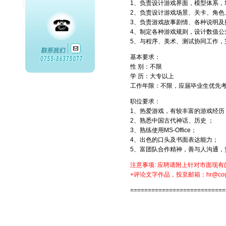
1、负责设计游戏界面，模型体系
2、负责设计游戏场景、关卡、角色
3、负责游戏故事剧情、各种说明
4、制定各种游戏规则，设计数值
5、与程序、美术、测试协同工作，
基本要求：
性 别：不限
学 历：大专以上
工作年限：不限，应届毕业生优先
职位要求：
1、热爱游戏，有较丰富的游戏经
2、熟悉中国古代神话、历史 ；
3、熟练使用MS-Office；
4、出色的口头及书面表达能力；
5、富团队合作精神，善与人沟通，
注意事项: 应聘请附上针对市面现
+评论文字作品，投至邮箱：hr@cog
===========================